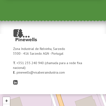
Zona Industrial de Relvinha, Sarzedo
3300 - 416
Sarzedo AGN - Portugal
T.
+351 235 240 940
(chamada para a rede fixa
nacional)
E.
pinewells@visabeiraindustria.com
+